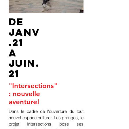
de
jANV
.21
a
juin.
21
"Intersections"
: nouvelle
aventure!
Dans le cadre de l'ouverture du tout
nouvel espace culturel: Les granges, le
projet Intersections pose ses