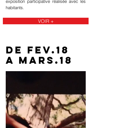
exposition participative réalisée avec les
accompagnera les élèves vers la
habitants.
composition chorégraphique.
VOIR +
de fev.18
A mars.18