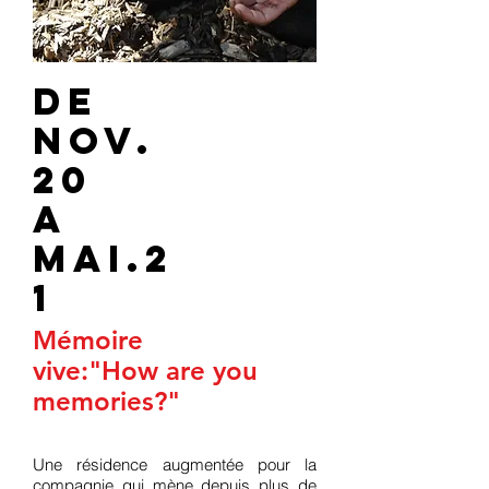
DE
nov.
20
A
mai.2
1
Mémoire
vive:"How are you
memories?"
Une résidence augmentée pour la
compagnie qui mène depuis plus de