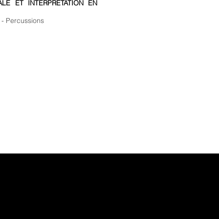
LE ET INTERPRETATION EN
e - Percussions