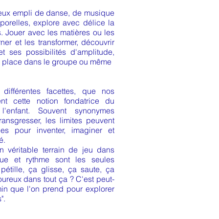
tieux empli de danse, de musique
porelles, explore avec délice la
. Jouer avec les matières ou les
ner et les transformer, découvrir
et ses possibilités d'amplitude,
a place dans le groupe ou même
différentes facettes, que nos
ent cette notion fondatrice du
'enfant. Souvent synonymes
ransgresser, les limites peuvent
es pour inventer, imaginer et
é.
n véritable terrain de jeu dans
ue et rythme sont les seules
pétille, ça glisse, ça saute, ça
voureux dans tout ça ? C'est peut-
in que l'on prend pour explorer
".