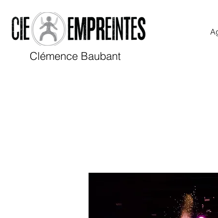
A
Clémence Baubant