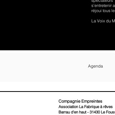
spectateurs
s’entretenir 
réjoui tous l
La Voix du M
Agenda
Compagnie Empreintes
Association La Fabrique à rêves
Barrau d'en haut - 31430 Le Fouss