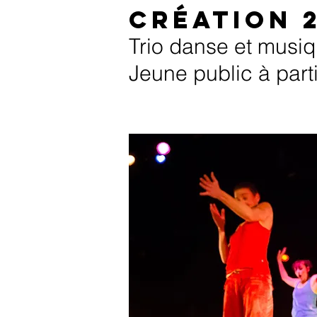
Création 
Trio danse et musiq
Jeune public à part